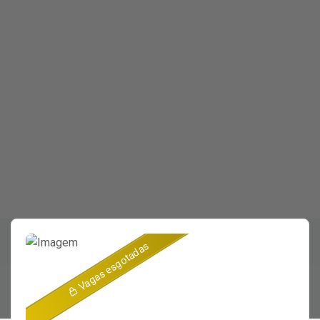
Vagas esgotadas