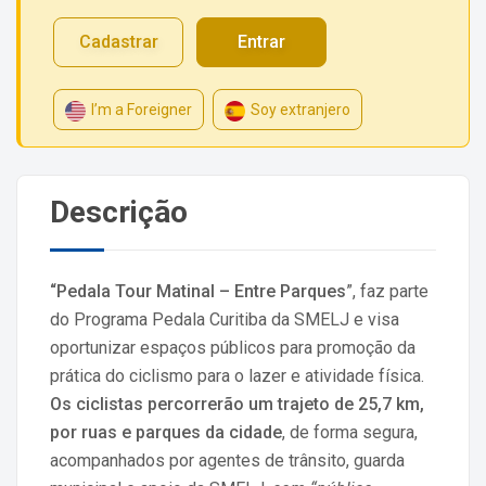
Cadastrar
Entrar
I’m a Foreigner
Soy extranjero
Descrição
“Pedala Tour Matinal – Entre Parques
”, faz parte
do Programa Pedala Curitiba da SMELJ e visa
oportunizar espaços públicos para promoção da
prática do ciclismo para o lazer e atividade física.
Os ciclistas percorrerão um trajeto de 25,7 km,
por ruas e parques da cidade
, de forma segura,
acompanhados por agentes de trânsito, guarda