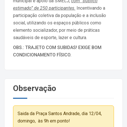
municipal e apoio da SMELJ,
com “público
estimado” de 250 participantes.
Incentivando a
participação coletiva da população e a inclusão
social, utilizando os espaços públicos como
elemento socializador, por meio de práticas
saudáveis de esporte, lazer e cultura.
OBS.: TRAJETO COM SUBIDAS! EXIGE BOM
CONDICIONAMENTO FÍSICO.
Observação
Saida da Praça Santos Andrade, dia 12/04,
domingo, às 9h em ponto!