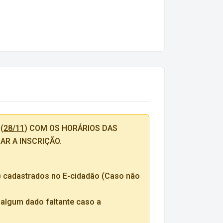
(
28/11
) COM OS HORÁRIOS DAS
ZAR A INSCRIÇÃO.
A) cadastrados no E-cidadão (Caso não
 algum dado faltante caso a