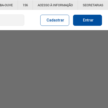
IBA-OUVE
156
ACESSO À
INFORMAÇÃO
SECRETARIAS
Cadastrar
Entrar