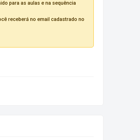
hido para as aulas e na sequência
ocê receberá no email cadastrado no