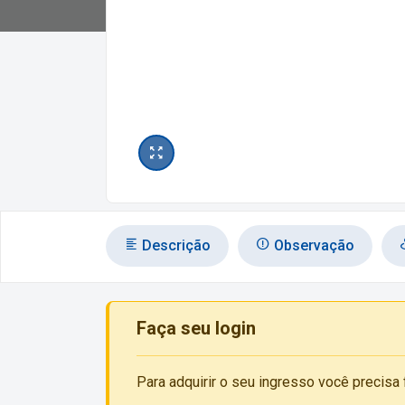
Descrição
Observação
Faça seu login
Para adquirir o seu ingresso você precisa 