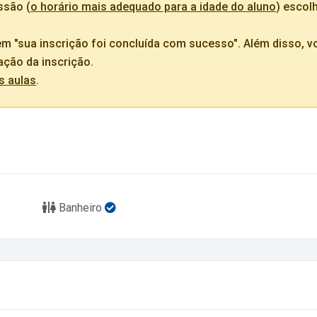
ssão (
o horário mais adequado para a idade do aluno
) escol
m "sua inscrição foi concluída com sucesso". Além disso, v
ção da inscrição.
s aulas
.
Banheiro