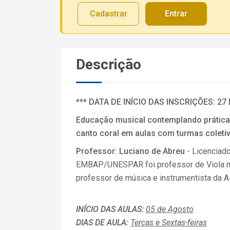
Cadastrar
Entrar
Descrição
*** DATA DE INÍCIO DAS INSCRIÇÕES: 27
Educação musical contemplando práticas
canto coral em aulas com turmas coleti
Professor: Luciano de Abreu
- Licenciad
EMBAP/UNESPAR foi professor de Viola na 
professor de música e instrumentista da A
INÍCIO DAS AULAS:
05 de Agosto
DIAS DE AULA:
Terças e Sextas-feiras