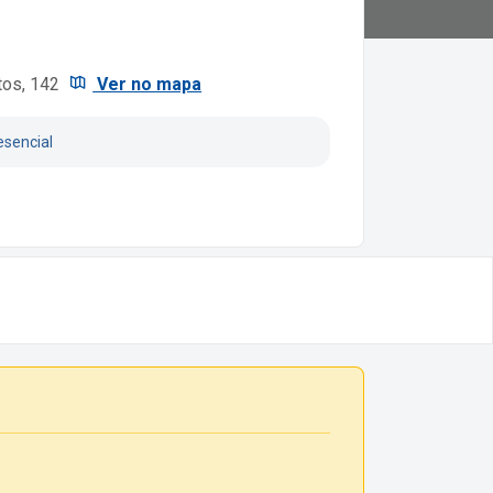
tos, 142
Ver no mapa
esencial