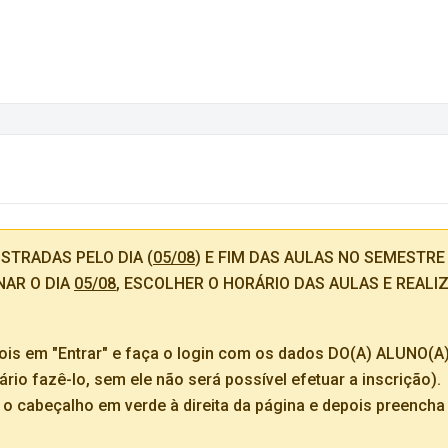
STRADAS PELO DIA (
05/08
) E FIM DAS AULAS NO SEMESTRE 
ONAR O DIA
05/08
, ESCOLHER O HORÁRIO DAS AULAS E REALI
depois em "Entrar" e faça o login com os dados DO(A) ALUNO(
rio fazê-lo, sem ele não será possível efetuar a inscrição).
s o cabeçalho em verde à direita da página e depois preencha