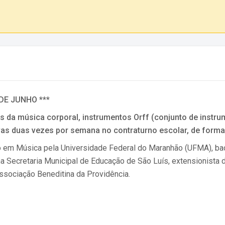
 DE JUNHO ***
 da música corporal, instrumentos Orff (conjunto de instru
vas duas vezes por semana no contraturno escolar, de forma
o em Música pela Universidade Federal do Maranhão (UFMA), bac
Secretaria Municipal de Educação de São Luís, extensionista d
ssociação Beneditina da Providência.