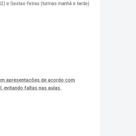
42) e Sextas-feiras (turmas manhã e tarde)
m em apresentações de acordo com
, evitando faltas nas aulas.