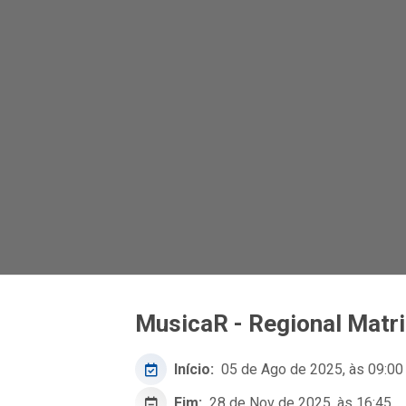
MusicaR - Regional Matri
Início:
05 de Ago de 2025, às 09:00
Fim:
28 de Nov de 2025, às 16:45