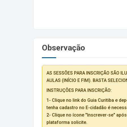
Observação
AS SESSÕES PARA INSCRIÇÃO SÃO ILU
AULAS (INÍCIO E FIM). BASTA SELECI
INSTRUÇÕES PARA INSCRIÇÃO:
1- Clique no link do Guia Curitiba e 
tenha cadastro no E-cidadão é necessá
2- Clique no ícone "Inscrever-se" apó
plataforma solicite.