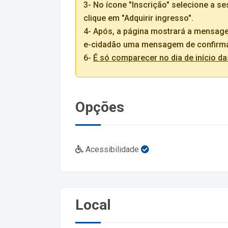
3- No ícone "Inscrição" selecione a se
clique em "Adquirir ingresso".
4- Após, a página mostrará a mensage
e-cidadão uma mensagem de confirma
6-
É só comparecer no dia de início da
Opções
Acessibilidade
Local