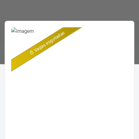
Vagas esgotadas