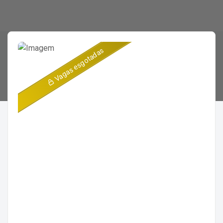
Vagas esgotadas