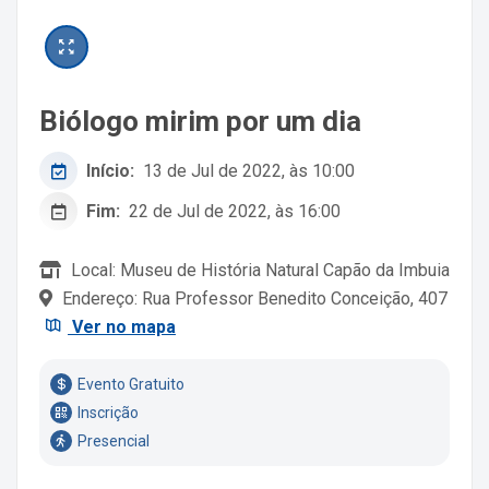
Biólogo mirim por um dia
Início:
13 de Jul de 2022, às 10:00
Fim:
22 de Jul de 2022, às 16:00
Local: Museu de História Natural Capão da Imbuia
Endereço: Rua Professor Benedito Conceição, 407
Ver no mapa
Evento Gratuito
Inscrição
Presencial