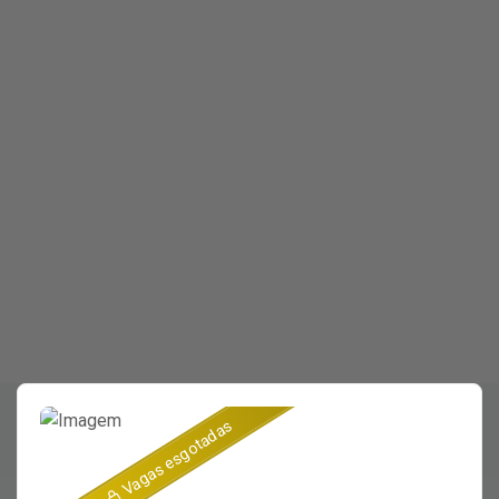
Vagas esgotadas