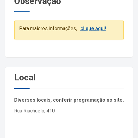
Observação
Para maiores informações,
clique aqui!
Local
Diversos locais, conferir programação no site.
Rua Riachuelo, 410