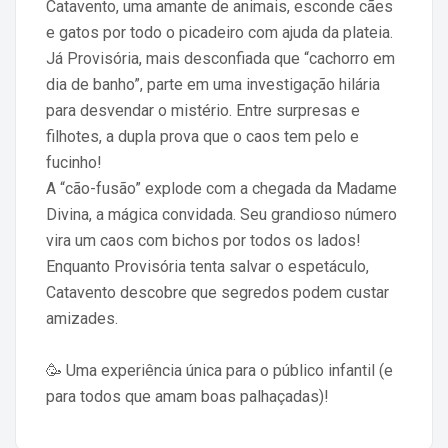
Catavento, uma amante de animais, esconde cães
e gatos por todo o picadeiro com ajuda da plateia.
Já Provisória, mais desconfiada que “cachorro em
dia de banho”, parte em uma investigação hilária
para desvendar o mistério. Entre surpresas e
filhotes, a dupla prova que o caos tem pelo e
fucinho!
A “cão-fusão” explode com a chegada da Madame
Divina, a mágica convidada. Seu grandioso número
vira um caos com bichos por todos os lados!
Enquanto Provisória tenta salvar o espetáculo,
Catavento descobre que segredos podem custar
amizades.
🥳 Uma experiência única para o público infantil (e
para todos que amam boas palhaçadas)!