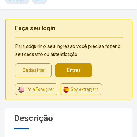
Faça seu login
Para adquirir o seu ingresso você precisa fazer o
seu cadastro ou autenticação.
Cadastrar
Entrar
I’m a Foreigner
Soy extranjero
Descrição